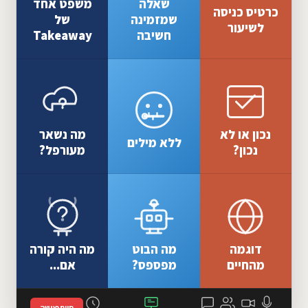
שאלה
משפט אחד
כרטיס כניסה
שמזמינה
של
לשיעור
חשיבה
Takeaway
נכון או לא
מה נשאר
ללא מילים
נכון?
מעורפל?
דוגמה
מה הבוט
מה היה קורה
מהחיים
מפספס?
אם...
סיום פגישה