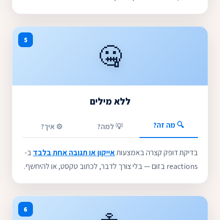
5
🤐
ללא מילים
🔍 מה זה?
💡 למה?
⚙️ איך?
בדיקת דופק קצרה באמצעות
אייקון או תגובה אחת בלבד
ב-
reactions בזום — בלי צורך לדבר, לכתוב טקסט, או להיחשף.
6