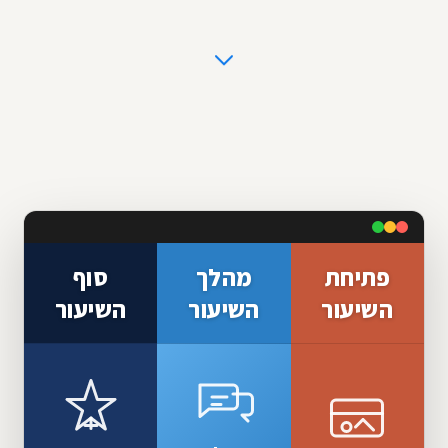
פתיחת
מהלך
סוף
השיעור
השיעור
השיעור