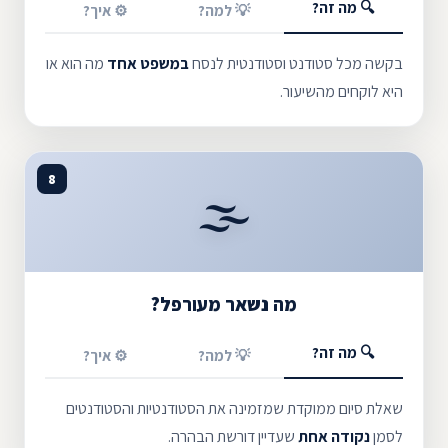
🔍 מה זה?
💡 למה?
⚙️ איך?
בקשה מכל סטודנט וסטודנטית לנסח
במשפט אחד
מה הוא או
היא לוקחים מהשיעור.
8
🌫️
מה נשאר מעורפל?
🔍 מה זה?
💡 למה?
⚙️ איך?
שאלת סיום ממוקדת שמזמינה את הסטודנטיות והסטודנטים
לסמן
נקודה אחת
שעדיין דורשת הבהרה.