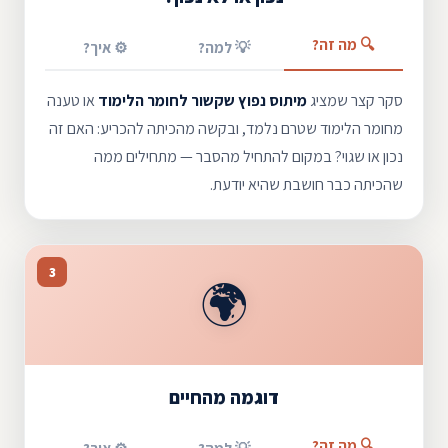
🔍 מה זה?
💡 למה?
⚙️ איך?
סקר קצר שמציג
מיתוס נפוץ שקשור לחומר הלימוד
או טענה
מחומר הלימוד שטרם נלמד, ובקשה מהכיתה להכריע: האם זה
נכון או שגוי? במקום להתחיל מהסבר — מתחילים ממה
שהכיתה כבר חושבת שהיא יודעת.
3
🌍
דוגמה מהחיים
🔍 מה זה?