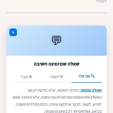
לעיבוד
4
💬
שאלה שמזמינה חשיבה
🔍 מה זה?
💡 למה?
⚙️ איך?
שאלה פתוחה
במהלך השיעור, שלא בודקת רק אם
הסטודנטיות והסטודנטים זוכרים את החומר, אלא מזמינה אותם
לפרש, לקשר, לבקר או לנקוט עמדה. כולם מקלידים תשובה
בצ'אט, ושולחים יחד רק בסימן מהמנחה.